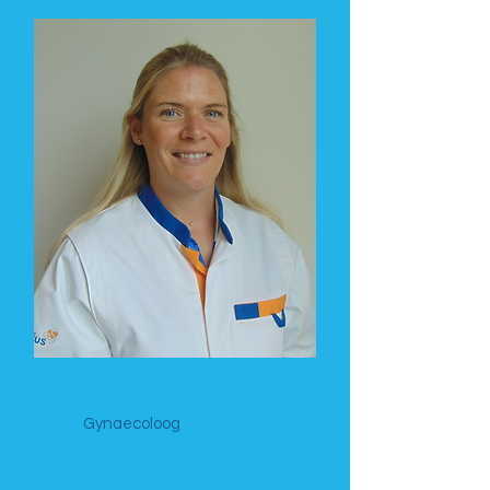
Dr. Nina Bertels
Gynaecoloog