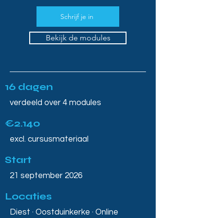
Schrijf je in
Bekijk de modules
16 dagen
verdeeld over 4 modules
€2.140
excl. cursusmateriaal
Start
21 september 2026
Locaties
Diest · Oostduinkerke · Online