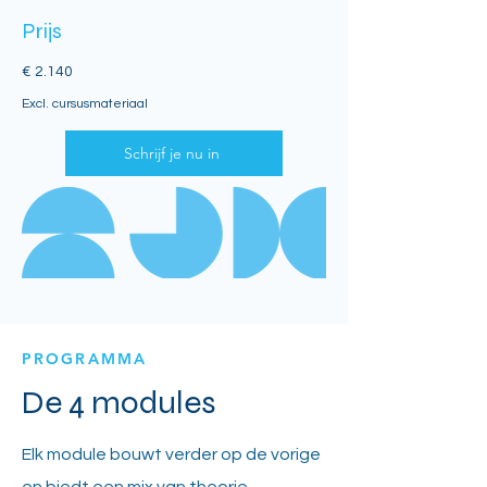
Prijs
€ 2.140
Excl. cursusmateriaal
Schrijf je nu in
PROGRAMMA
De 4 modules
Elk module bouwt verder op de vorige