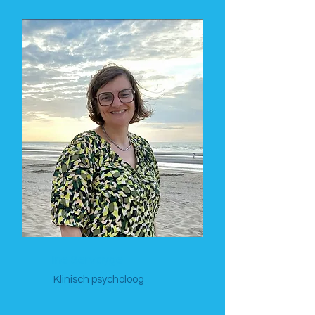
Ine Servayge
Klinisch psycholoog