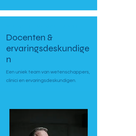
WIE GEEFT DE OPLEIDING?
Docenten &
ervaringsdeskundige
n
Een uniek team van wetenschappers,
clinici en ervaringsdeskundigen.