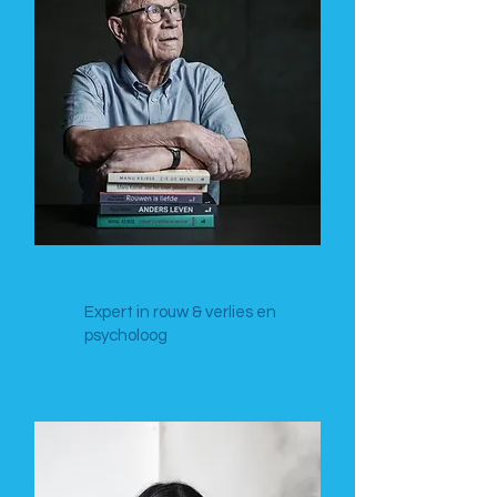
Prof. Manu Keirse
Expert in rouw & verlies en
psycholoog