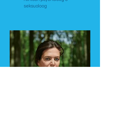
seksuoloog
Astrid Coppens