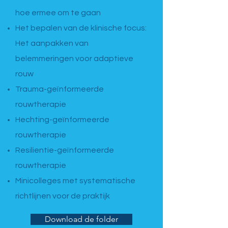
hoe ermee om te gaan
Het bepalen van de klinische focus:
Het aanpakken van
belemmeringen voor adaptieve
rouw
Trauma-geïnformeerde
rouwtherapie
Hechting-geïnformeerde
rouwtherapie
Resilientie-geïnformeerde
rouwtherapie
Minicolleges met systematische
richtlijnen voor de praktijk
Download de folder