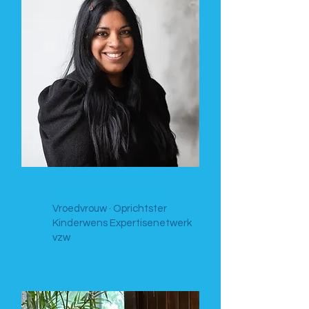
Shanti Van Genechten
Vroedvrouw · Oprichtster
Kinderwens Expertisenetwerk
vzw