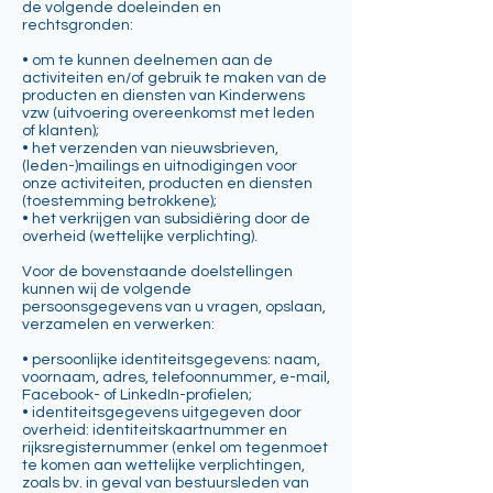
de volgende doeleinden en
rechtsgronden:
• om te kunnen deelnemen aan de
activiteiten en/of gebruik te maken van de
producten en diensten van Kinderwens
vzw (uitvoering overeenkomst met leden
of klanten);
• het verzenden van nieuwsbrieven,
(leden-)mailings en uitnodigingen voor
onze activiteiten, producten en diensten
(toestemming betrokkene);
• het verkrijgen van subsidiëring door de
overheid (wettelijke verplichting).
Voor de bovenstaande doelstellingen
kunnen wij de volgende
persoonsgegevens van u vragen, opslaan,
verzamelen en verwerken:
• persoonlijke identiteitsgegevens: naam,
voornaam, adres, telefoonnummer, e-mail,
Facebook- of LinkedIn-profielen;
• identiteitsgegevens uitgegeven door
overheid: identiteitskaartnummer en
rijksregisternummer (enkel om tegenmoet
te komen aan wettelijke verplichtingen,
zoals bv. in geval van bestuursleden van