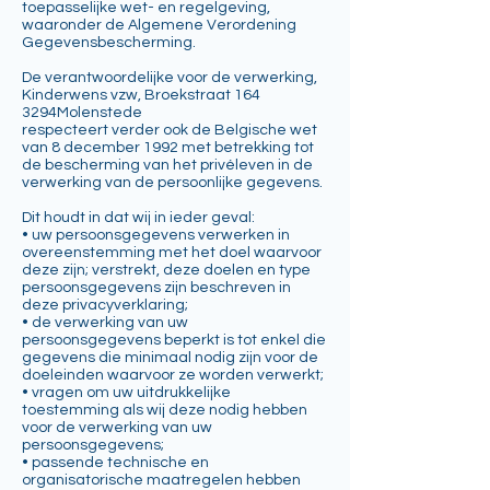
toepasselijke wet- en regelgeving,
waaronder de Algemene Verordening
Gegevensbescherming.
De verantwoordelijke voor de verwerking,
Kinderwens vzw, Broekstraat 164
3294Molenstede
respecteert verder ook de Belgische wet
van 8 december 1992 met betrekking tot
de bescherming van het privéleven in de
verwerking van de persoonlijke gegevens.
Dit houdt in dat wij in ieder geval:
• uw persoonsgegevens verwerken in
overeenstemming met het doel waarvoor
deze zijn; verstrekt, deze doelen en type
persoonsgegevens zijn beschreven in
deze privacyverklaring;
• de verwerking van uw
persoonsgegevens beperkt is tot enkel die
gegevens die minimaal nodig zijn voor de
doeleinden waarvoor ze worden verwerkt;
• vragen om uw uitdrukkelijke
toestemming als wij deze nodig hebben
voor de verwerking van uw
persoonsgegevens;
• passende technische en
organisatorische maatregelen hebben