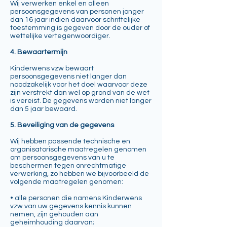
Wij verwerken enkel en alleen
persoonsgegevens van personen jonger
dan 16 jaar indien daarvoor schriftelijke
toestemming is gegeven door de ouder of
wettelijke vertegenwoordiger.
4. Bewaartermijn
Kinderwens vzw bewaart
persoonsgegevens niet langer dan
noodzakelijk voor het doel waarvoor deze
zijn verstrekt dan wel op grond van de wet
is vereist. De gegevens worden niet langer
dan 5 jaar bewaard.
5. Beveiliging van de gegevens
Wij hebben passende technische en
organisatorische maatregelen genomen
om persoonsgegevens van u te
beschermen tegen onrechtmatige
verwerking, zo hebben we bijvoorbeeld de
volgende maatregelen genomen:
• alle personen die namens Kinderwens
vzw van uw gegevens kennis kunnen
nemen, zijn gehouden aan
geheimhouding daarvan;