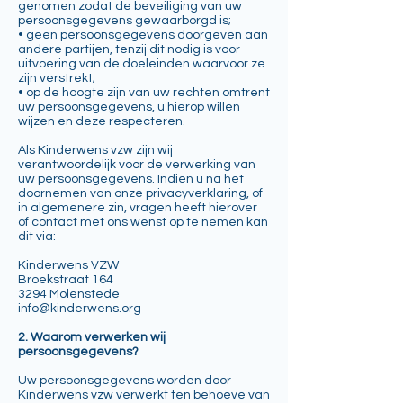
genomen zodat de beveiliging van uw
persoonsgegevens gewaarborgd is;
• geen persoonsgegevens doorgeven aan
andere partijen, tenzij dit nodig is voor
uitvoering van de doeleinden waarvoor ze
zijn verstrekt;
• op de hoogte zijn van uw rechten omtrent
uw persoonsgegevens, u hierop willen
wijzen en deze respecteren.
Als Kinderwens vzw zijn wij
verantwoordelijk voor de verwerking van
uw persoonsgegevens. Indien u na het
doornemen van onze privacyverklaring, of
in algemenere zin, vragen heeft hierover
of contact met ons wenst op te nemen kan
dit via:
Kinderwens VZW
Broekstraat 164
3294 Molenstede
info@kinderwens.org
2. Waarom verwerken wij
persoonsgegevens?
Uw persoonsgegevens worden door
Kinderwens vzw verwerkt ten behoeve van