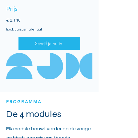
Prijs
€ 2.140
Excl. cursusmateriaal
Schrijf je nu in
PROGRAMMA
De 4 modules
Elk module bouwt verder op de vorige