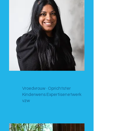
Shanti Van Genechten
Vroedvrouw · Oprichtster
Kinderwens Expertisenetwerk
vzw