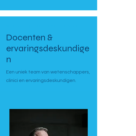
WIE GEEFT DE OPLEIDING?
Docenten &
ervaringsdeskundige
n
Een uniek team van wetenschappers,
clinici en ervaringsdeskundigen.