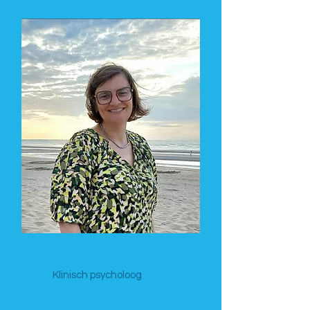
Ine Servayge
Klinisch psycholoog