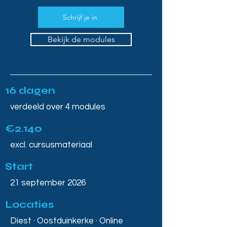
Schrijf je in
Bekijk de modules
16 dagen
verdeeld over 4 modules
€2.140
excl. cursusmateriaal
Start
21 september 2026
Locaties
Diest · Oostduinkerke · Online