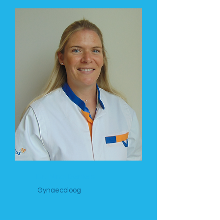
Dr. Nina Bertels
Gynaecoloog