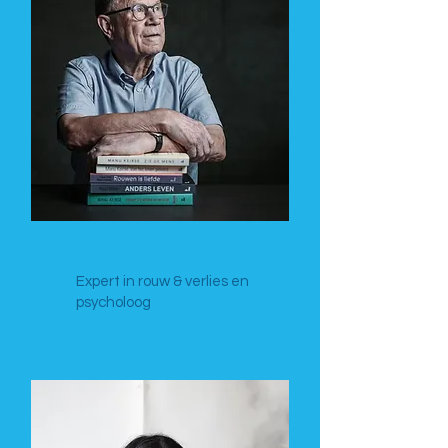
Prof. Manu Keirse
Expert in rouw & verlies en
psycholoog