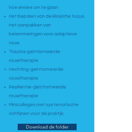
hoe ermee om te gaan
Het bepalen van de klinische focus:
Het aanpakken van
belemmeringen voor adaptieve
rouw
Trauma-geïnformeerde
rouwtherapie
Hechting-geïnformeerde
rouwtherapie
Resilientie-geïnformeerde
rouwtherapie
Minicolleges met systematische
richtlijnen voor de praktijk
Download de folder