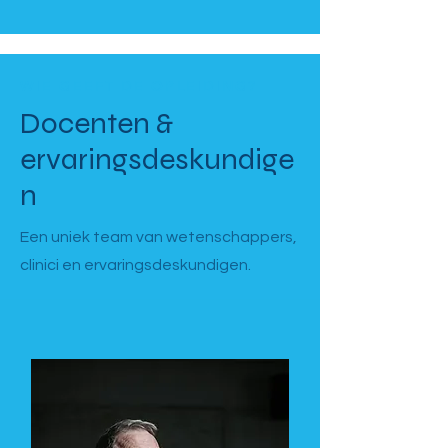
WIE GEEFT DE OPLEIDING?
Docenten &
ervaringsdeskundige
n
Een uniek team van wetenschappers,
clinici en ervaringsdeskundigen.