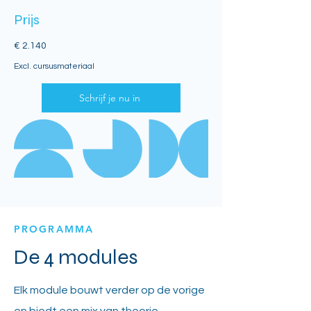
Prijs
€ 2.140
Excl. cursusmateriaal
Schrijf je nu in
PROGRAMMA
De 4 modules
Elk module bouwt verder op de vorige