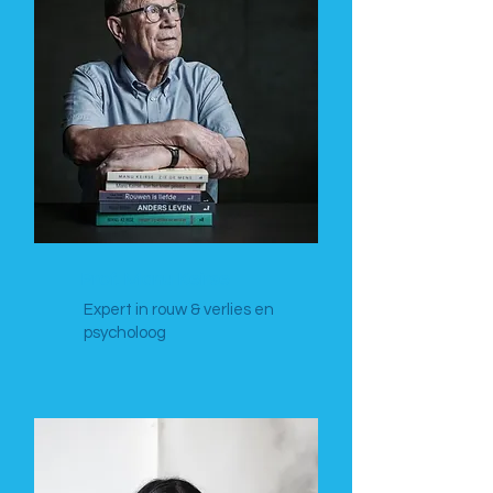
Prof. Manu Keirse
Expert in rouw & verlies en
psycholoog