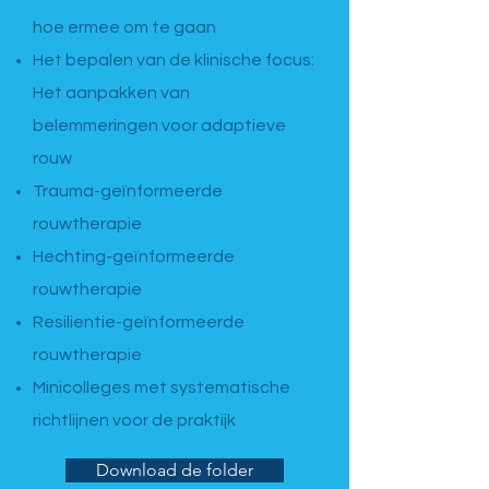
hoe ermee om te gaan
Het bepalen van de klinische focus:
Het aanpakken van
belemmeringen voor adaptieve
rouw
Trauma-geïnformeerde
rouwtherapie
Hechting-geïnformeerde
rouwtherapie
Resilientie-geïnformeerde
rouwtherapie
Minicolleges met systematische
richtlijnen voor de praktijk
Download de folder