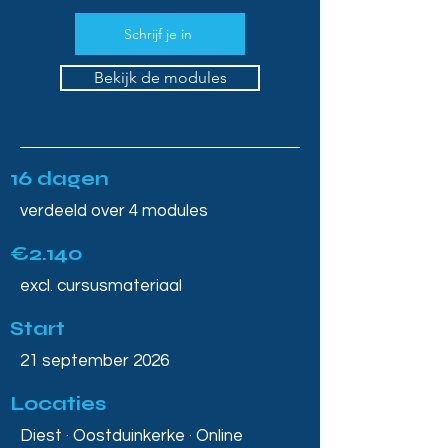
Schrijf je in
Bekijk de modules
16 dagen
verdeeld over 4 modules
€2.140
excl. cursusmateriaal
Start
21 september 2026
Locaties
Diest · Oostduinkerke · Online