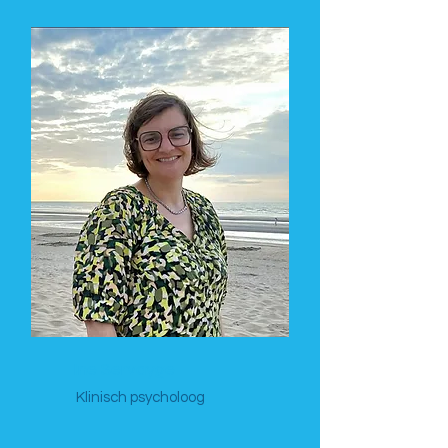
Ine Servayge
Klinisch psycholoog