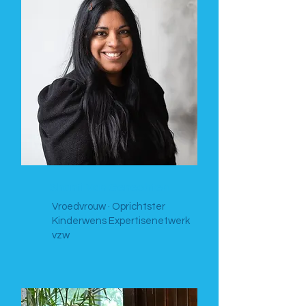
Shanti Van Genechten
Vroedvrouw · Oprichtster
Kinderwens Expertisenetwerk
vzw