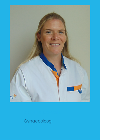
Dr. Nina Bertels
Gynaecoloog