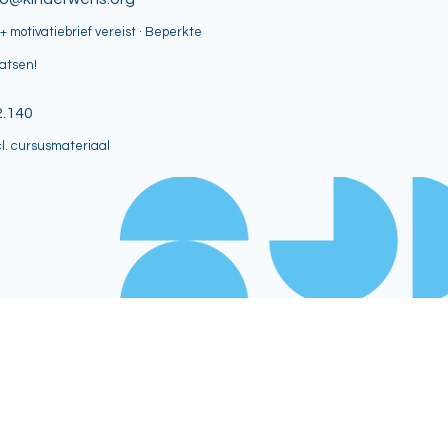
+ motivatiebrief vereist · Beperkte
atsen!
2.140
l. cursusmateriaal