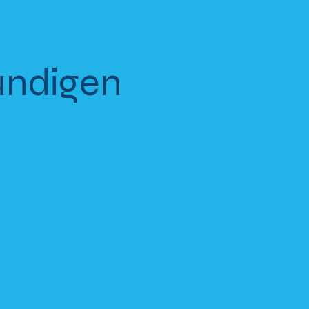
undigen