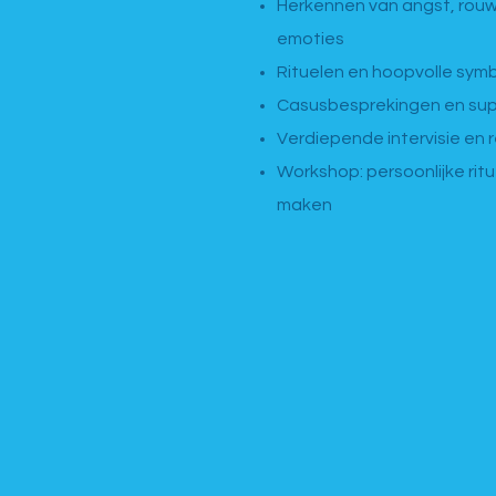
Herkennen van angst, rou
emoties
Rituelen en hoopvolle sym
Casusbesprekingen en sup
Verdiepende intervisie en r
Workshop: persoonlijke rit
maken