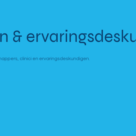
n & ervaringsdesk
ppers, clinici en ervaringsdeskundigen.