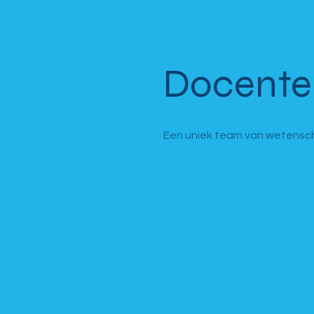
WIE GEEFT DE OPLEIDING?
Docente
Een uniek team van wetenscha