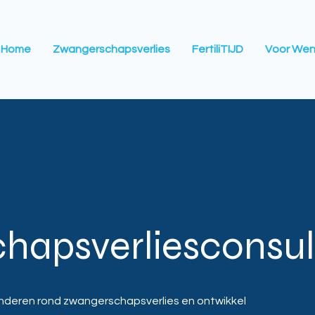
Home
Zwangerschapsverlies
FertiliTIJD
Voor Wen
hapsverliesconsul
anderen rond zwangerschapsverlies en ontwikkel