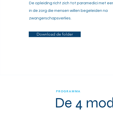
De opleiding richt zich tot paramedici met e
in de zorg die mensen willen begeleiden na
zwangerschapsverlies.
Download de folder
PROGRAMMA
De 4 mod