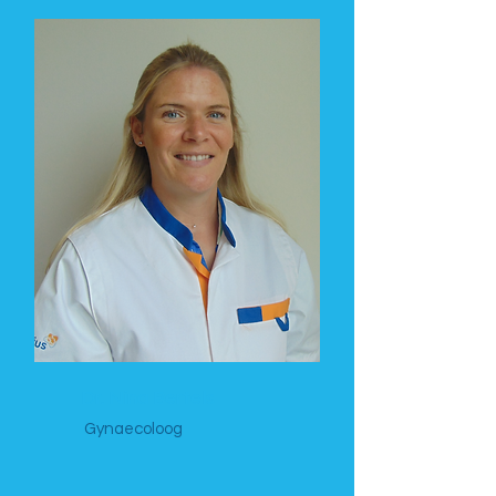
Dr. Nina Bertels
Gynaecoloog