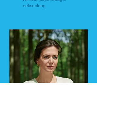
seksuoloog
Astrid Coppens