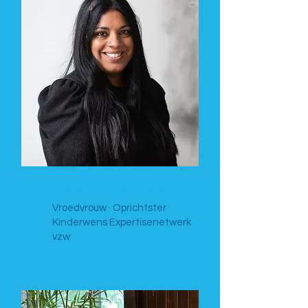
Shanti Van Genechten
Vroedvrouw · Oprichtster
Kinderwens Expertisenetwerk
vzw