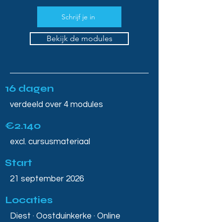
Schrijf je in
Bekijk de modules
16 dagen
verdeeld over 4 modules
€2.140
excl. cursusmateriaal
Start
21 september 2026
Locaties
Diest · Oostduinkerke · Online