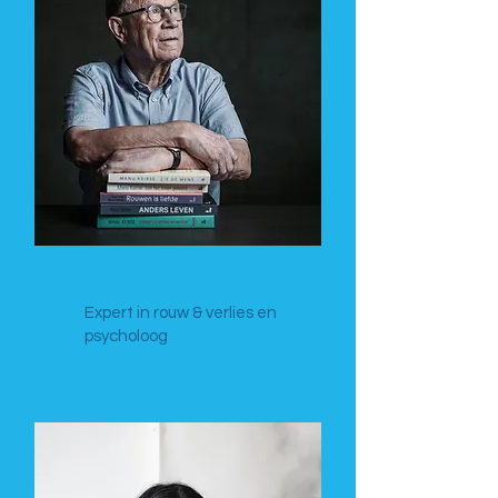
Prof. Manu Keirse
Expert in rouw & verlies en
psycholoog