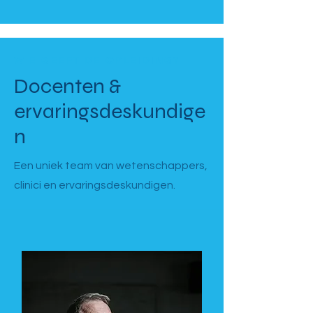
WIE GEEFT DE OPLEIDING?
Docenten &
ervaringsdeskundige
n
Een uniek team van wetenschappers,
clinici en ervaringsdeskundigen.