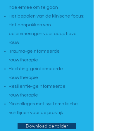
hoe ermee om te gaan
Het bepalen van de klinische focus:
Het aanpakken van
belemmeringen voor adaptieve
rouw
Trauma-geïnformeerde
rouwtherapie
Hechting-geïnformeerde
rouwtherapie
Resilientie-geïnformeerde
rouwtherapie
Minicolleges met systematische
richtlijnen voor de praktijk
Download de folder