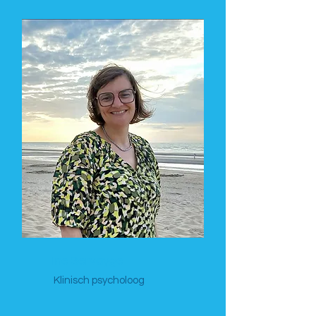
Ine Servayge
Klinisch psycholoog