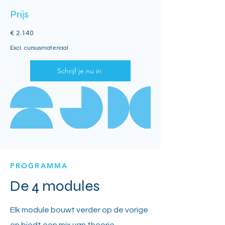
Prijs
€ 2.140
Excl. cursusmateriaal
Schrijf je nu in
PROGRAMMA
De 4 modules
Elk module bouwt verder op de vorige