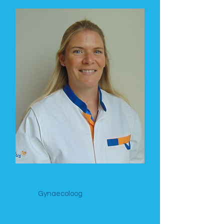
Dr. Nina Bertels
Gynaecoloog