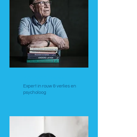
Prof. Manu Keirse
Expert in rouw & verlies en
psycholoog