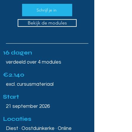
Schrijf je in
Bekijk de modules
16 dagen
verdeeld over 4 modules
€2.140
excl. cursusmateriaal
Start
21 september 2026
Locaties
Diest · Oostduinkerke · Online