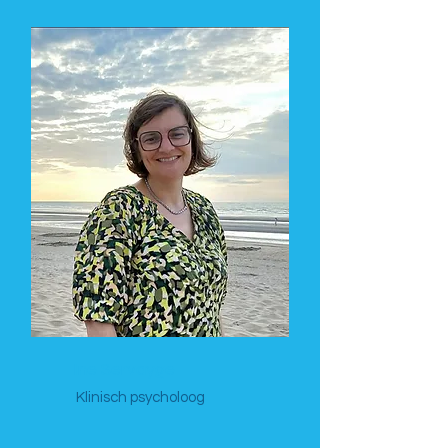
Ine Servayge
Klinisch psycholoog