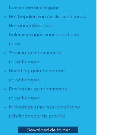
hoe ermee om te gaan
Het bepalen van de klinische focus:
Het aanpakken van
belemmeringen voor adaptieve
rouw
Trauma-geïnformeerde
rouwtherapie
Hechting-geïnformeerde
rouwtherapie
Resilientie-geïnformeerde
rouwtherapie
Minicolleges met systematische
richtlijnen voor de praktijk
Download de folder