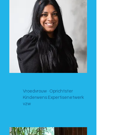
Shanti Van Genechten
Vroedvrouw · Oprichtster
Kinderwens Expertisenetwerk
vzw