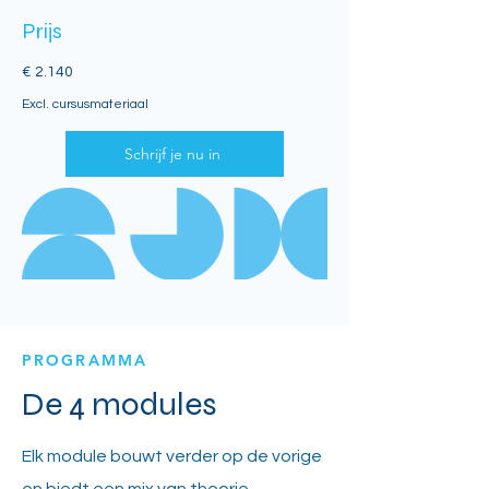
Prijs
€ 2.140
Excl. cursusmateriaal
Schrijf je nu in
PROGRAMMA
De 4 modules
Elk module bouwt verder op de vorige