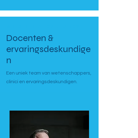
WIE GEEFT DE OPLEIDING?
Docenten &
ervaringsdeskundige
n
Een uniek team van wetenschappers,
clinici en ervaringsdeskundigen.