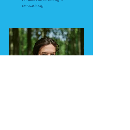
seksuoloog
Astrid Coppens